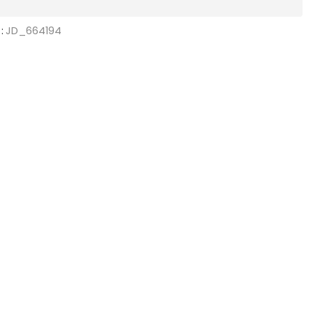
:
JD_664194