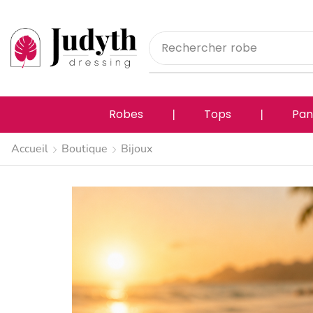
Rechercher
pantalon
Robes
❘
Tops
❘
Pan
Accueil
Boutique
Bijoux