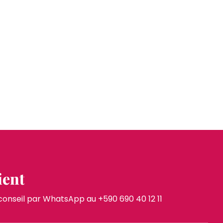
ient
nseil par WhatsApp au +590 690 40 12 11