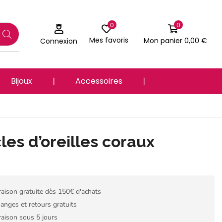
0
0
Mes favoris
Mon panier
0,00
€
Connexion
Bijoux
❘
Accessoires
❘
les d’oreilles coraux
raison gratuite dès 150€ d'achats
anges et retours gratuits
raison sous 5 jours