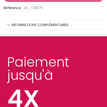
Référence :
JD_739976
INFORMATIONS COMPLÉMENTAIRES
Paiement
jusqu'à
4X