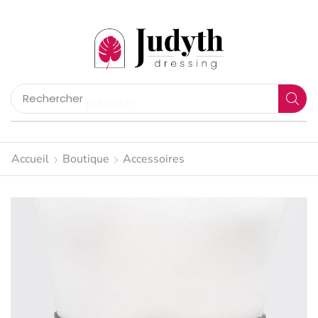
Rechercher
pantalon
Accueil
Boutique
Accessoires