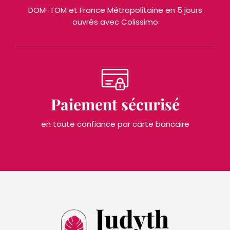
DOM-TOM et France Métropolitaine en 5 jours
ouvrés avec Colissimo
Paiement sécurisé
en toute confiance par carte bancaire