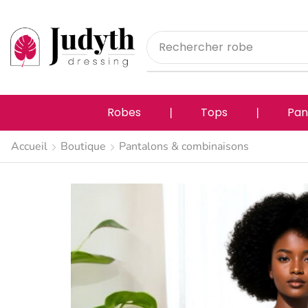
Rechercher
pantalon
Robes
❘
Tops
❘
Pan
Accueil
Boutique
Pantalons & combinaisons