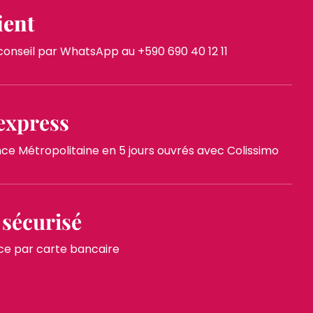
ient
nseil par WhatsApp au +590 690 40 12 11
express
 Métropolitaine en 5 jours ouvrés avec Colissimo
sécurisé
ce par carte bancaire