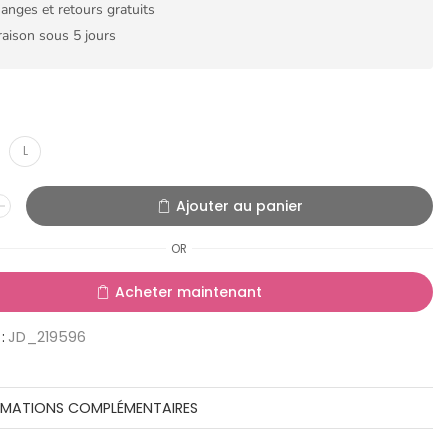
anges et retours gratuits
raison sous 5 jours
L
Ajouter au panier
OR
Acheter maintenant
:
JD_219596
RMATIONS COMPLÉMENTAIRES