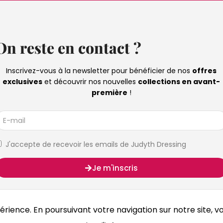
On reste en contact ?
Inscrivez-vous à la newsletter pour bénéficier de nos
offres
exclusives
et découvrir nos nouvelles
collections en avant-
première
!
J'accepte de recevoir les emails de Judyth Dressing
Je m'inscris
rience. En poursuivant votre navigation sur notre site, vo