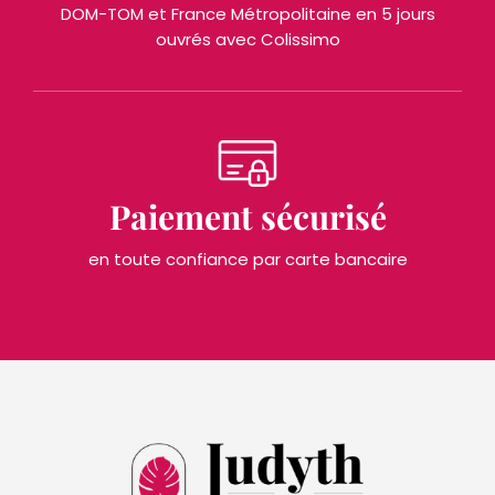
DOM-TOM et France Métropolitaine en 5 jours
ouvrés avec Colissimo
Paiement sécurisé
en toute confiance par carte bancaire