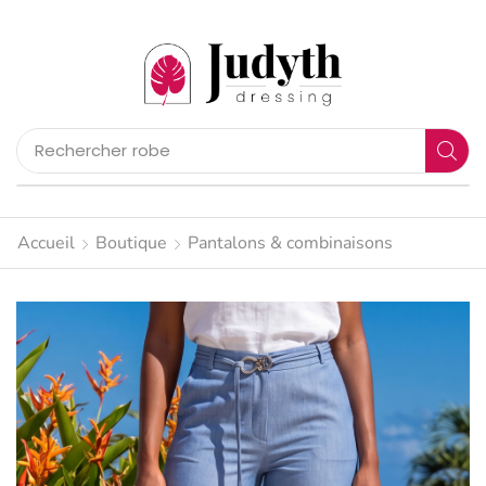
Rechercher
pantalon
Accueil
Boutique
Pantalons & combinaisons