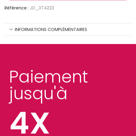
Référence :
JD_374223
INFORMATIONS COMPLÉMENTAIRES
Paiement
jusqu'à
4X