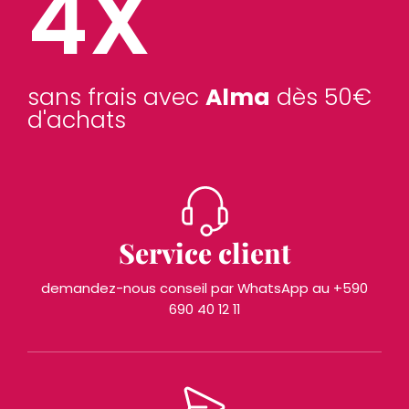
4X
sans frais avec
Alma
dès 50€
d'achats
Service client
demandez-nous conseil par WhatsApp au +590
690 40 12 11