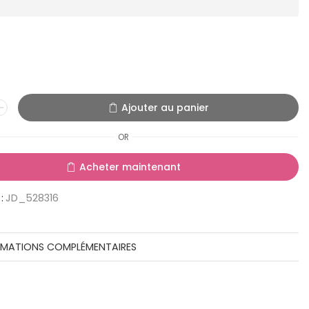
Ajouter au panier
OR
Acheter maintenant
:
JD_528316
RMATIONS COMPLÉMENTAIRES