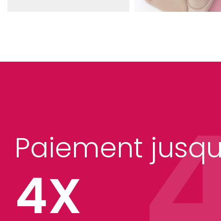
Paiement jusqu
4X