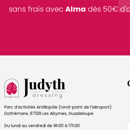
sans frais avec
Alma
dès 50€ d'
Parc d’activités Antillopôle (rond-point de l’aéroport)
Dothémare, 97139 Les Abymes, Guadeloupe
Du lundi au vendredi de 9h30 à 17h30