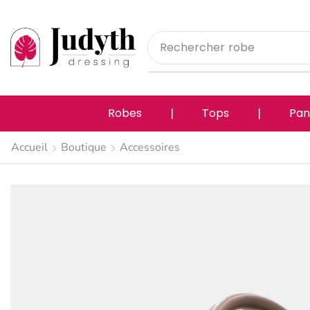
Rechercher
pantalon
Robes
❘
Tops
❘
Pan
Accueil
Boutique
Accessoires