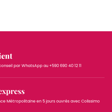
ient
nseil par WhatsApp au +590 690 40 12 11
express
 Métropolitaine en 5 jours ouvrés avec Colissimo