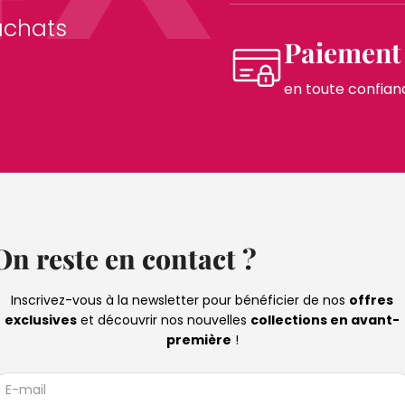
achats
Paiement 
en toute confian
On reste en contact ?
Inscrivez-vous à la newsletter pour bénéficier de nos
offres
exclusives
et découvrir nos nouvelles
collections en avant-
première
!