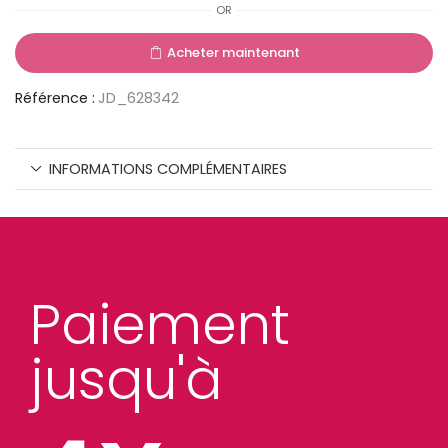
OR
Acheter maintenant
Référence :
JD_628342
INFORMATIONS COMPLÉMENTAIRES
Paiement
jusqu'à