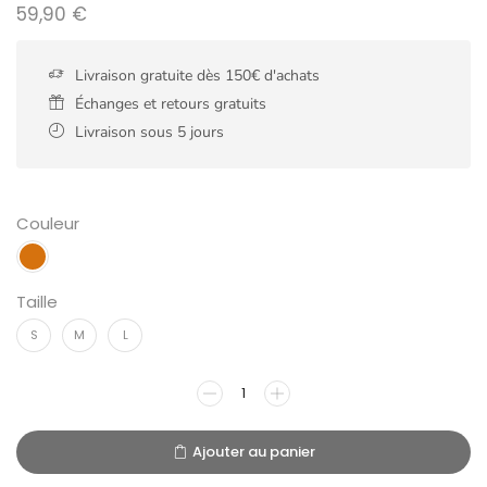
59,90
€
Livraison gratuite dès 150€ d'achats
Échanges et retours gratuits
Livraison sous 5 jours
Couleur
Taille
S
M
L
Ajouter au panier