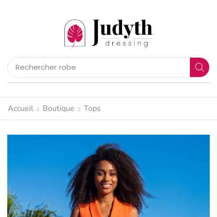
Rechercher
pantalon
Accueil
Boutique
Tops