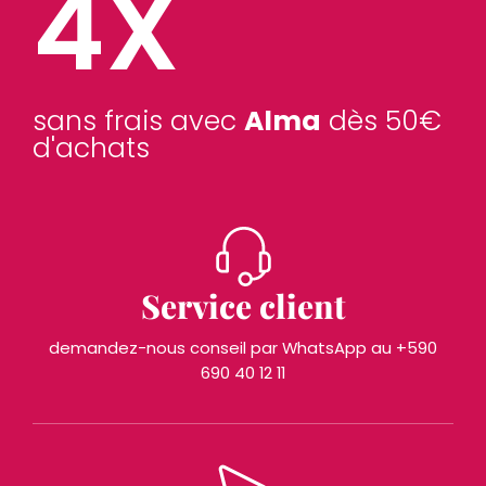
4X
sans frais avec
Alma
dès 50€
d'achats
Service client
demandez-nous conseil par WhatsApp au +590
690 40 12 11