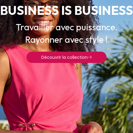
BUSINESS IS BUSINESS
Travailler avec puissance.
Rayonner avec style !
Découvrir la collection