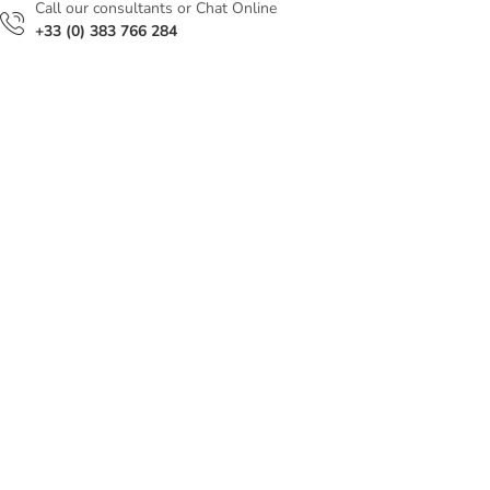
Сall our consultants or Chat Online
+33 (0) 383 766 284