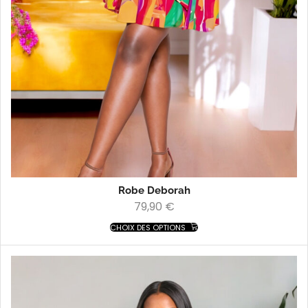
Robe Deborah
79,90
€
CHOIX DES OPTIONS