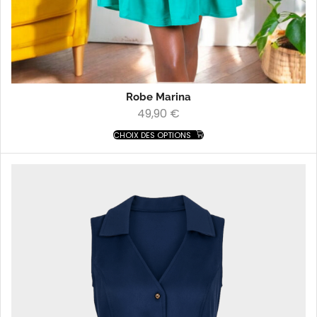
Robe Marina
49,90
€
CHOIX DES OPTIONS