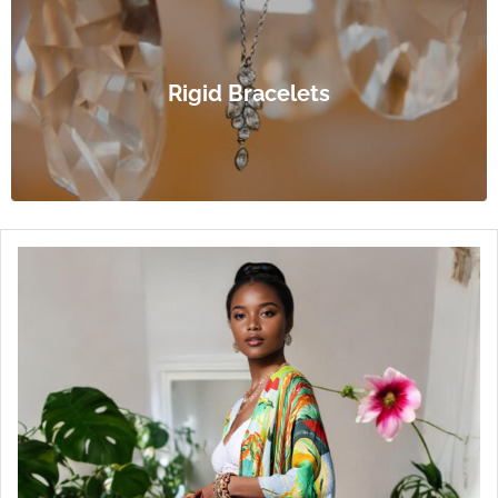
Rigid Bracelets