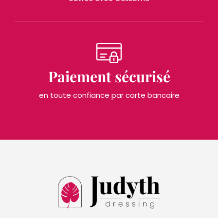
Paiement sécurisé
en toute confiance par carte bancaire