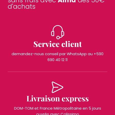
sans frais avec
Alma
dès 50€
d'achats
Service client
demandez-nous conseil par WhatsApp au +590
690 40 12 11
Livraison express
DOM-TOM et France Métropolitaine en 5 jours
ouvrés avec Colissimo