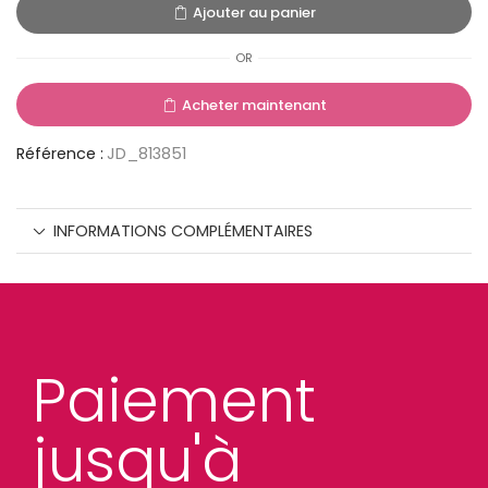
Ajouter au panier
OR
Acheter maintenant
Référence :
JD_813851
INFORMATIONS COMPLÉMENTAIRES
Paiement
jusqu'à