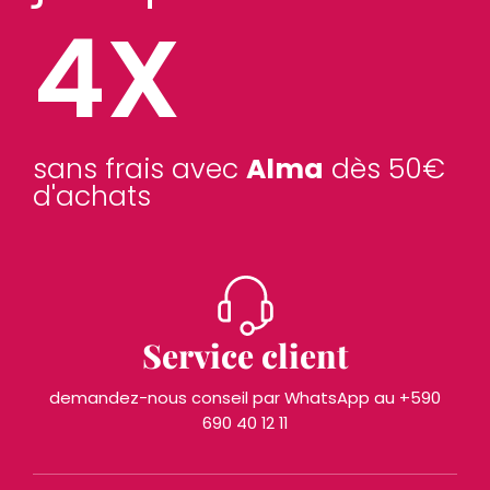
4X
sans frais avec
Alma
dès 50€
d'achats
Service client
demandez-nous conseil par WhatsApp au +590
690 40 12 11