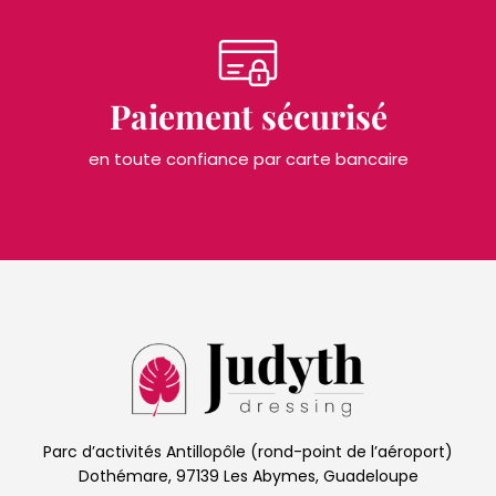
Paiement sécurisé
en toute confiance par carte bancaire
Parc d’activités Antillopôle (rond-point de l’aéroport)
Dothémare, 97139 Les Abymes, Guadeloupe