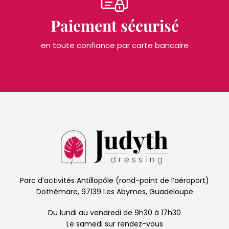
Paiement sécurisé
en toute confiance par carte bancaire
Parc d’activités Antillopôle (rond-point de l’aéroport)
Dothémare, 97139 Les Abymes, Guadeloupe
Du lundi au vendredi de 9h30 à 17h30
Le samedi sur rendez-vous