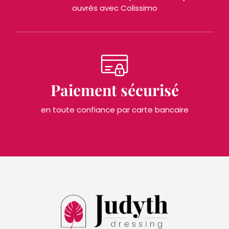
ouvrés avec Colissimo
Paiement sécurisé
en toute confiance par carte bancaire