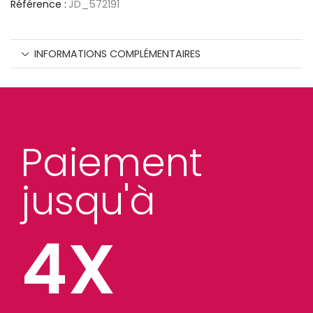
Référence :
JD_572191
INFORMATIONS COMPLÉMENTAIRES
Paiement
jusqu'à
4X